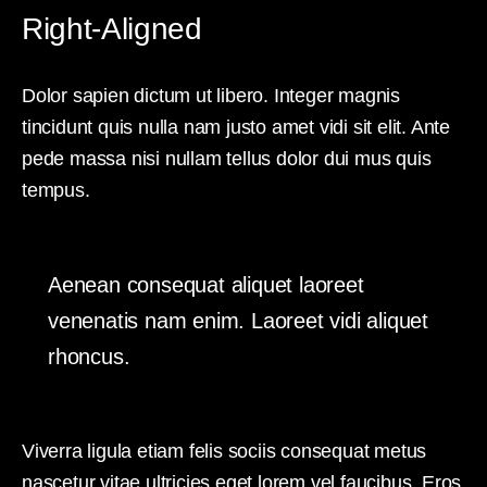
Right-Aligned
Dolor sapien dictum ut libero. Integer magnis
tincidunt quis nulla nam justo amet vidi sit elit. Ante
pede massa nisi nullam tellus dolor dui mus quis
tempus.
Aenean consequat aliquet laoreet
venenatis nam enim. Laoreet vidi aliquet
rhoncus.
Viverra ligula etiam felis sociis consequat metus
nascetur vitae ultricies eget lorem vel faucibus. Eros