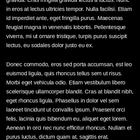
gravida. Cras fringilla gravida lectus a luctus. Nunc
in eros at lectus ultricies tempor. Nulla facilisi. Etiam
id imperdiet ante, eget fringilla purus. Maecenas
feugiat magna in venenatis lobortis. Pellentesque
viverra, mi ut ornare tristique, turpis purus suscipit
lectus, eu sodales dolor justo eu ex.
Donec commodo, eros sed porta accumsan, est leo
euismod ligula, quis rhoncus tellus sem ut risus.
Morbi eget vehicula odio. Etiam vestibulum libero
scelerisque ullamcorper blandit. Cras at blandit nibh,
eget rhoncus ligula. Phasellus in dolor vel sem
laoreet tincidunt ut convallis ipsum. Praesent orci
felis, lacinia quis bibendum eu, aliquet eget lorem.
Aenean in orci nec nunc efficitur rhoncus. Nullam et
purus luctus, dictum quam at, sagittis erat.