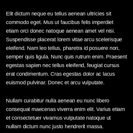
Elit dictum neque eu tellus aenean ultricies sit
commodo eget. Mus ut faucibus felis imperdiet
etiam orci donec natoque aenean amet vel nisi.
Suspendisse placerat lorem vitae arcu scelerisque
eleifend. Nam leo tellus, pharetra id posuere non,
semper quis ligula. Nunc quis rutrum enim. Praesent
egestas sapien nec tellus eleifend, feugiat cursus
erat condimentum. Cras egestas dolor ac lacus
euismod pulvinar. Donec et arcu vulputate.
Nullam curabitur nulla aenean eu nunc libero
consequat maecenas viverra enim elit. Varius etiam
et consectetuer vivamus vulputate natoque ut
nullam dictum nunc justo hendrerit massa.