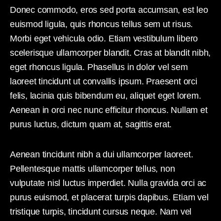
Donec commodo, eros sed porta accumsan, est leo
euismod ligula, quis rhoncus tellus sem ut risus.
Morbi eget vehicula odio. Etiam vestibulum libero
scelerisque ullamcorper blandit. Cras at blandit nibh,
eget rhoncus ligula. Phasellus in dolor vel sem
laoreet tincidunt ut convallis ipsum. Praesent orci
felis, lacinia quis bibendum eu, aliquet eget lorem.
Aenean in orci nec nunc efficitur rhoncus. Nullam et
purus luctus, dictum quam at, sagittis erat.
Aenean tincidunt nibh a dui ullamcorper laoreet.
Pellentesque mattis ullamcorper tellus, non
vulputate nisl luctus imperdiet. Nulla gravida orci ac
purus euismod, et placerat turpis dapibus. Etiam vel
tristique turpis, tincidunt cursus neque. Nam vel