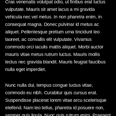
Cras venenatis volutpat odio, ut finibus erat luctus
vulputate. Mauris sit amet lacus a mi gravida
vehicula nec vel metus. In non pharetra enim, in
consequat magna. Donec pulvinar id metus ac
aliquet. Pellentesque pretium urna tincidunt leo
laoreet, ac convallis elit vulputate. Vivamus
commodo orci iaculis mattis aliquet. Morbi auctor
mauris vitae metus rutrum luctus. Mauris mollis
lectus nec gravida blandit. Mauris feugiat faucibus
nulla eget imperdiet.
Nunc nulla dui, tempus congue luctus vitae,
commodo eu nibh. Curabitur quis cursus erat.
Suspendisse placerat lorem vitae arcu scelerisque
eleifend. Nam leo tellus, pharetra id posuere non,
semper quis ligula. Nunc quis rutrum enim. Praesent