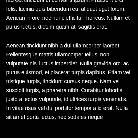
laoreet tincidunt ut convallis ipsum. Praesent orci
felis, lacinia quis bibendum eu, aliquet eget lorem.
Aenean in orci nec nunc efficitur rhoncus. Nullam et
purus luctus, dictum quam at, sagittis erat.
Aenean tincidunt nibh a dui ullamcorper laoreet.
Pellentesque mattis ullamcorper tellus, non
vulputate nisl luctus imperdiet. Nulla gravida orci ac
purus euismod, et placerat turpis dapibus. Etiam vel
tristique turpis, tincidunt cursus neque. Nam vel
suscipit turpis, a pharetra nibh. Curabitur lobortis
justo a lectus vulputate, id ultrices turpis venenatis.
In vitae risus vel dui porttitor tempor a id erat. Nulla
sit amet porta lectus, nec sodales neque