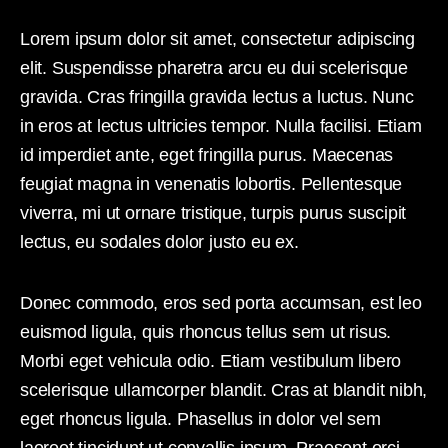
Lorem ipsum dolor sit amet, consectetur adipiscing
elit. Suspendisse pharetra arcu eu dui scelerisque
gravida. Cras fringilla gravida lectus a luctus. Nunc
in eros at lectus ultricies tempor. Nulla facilisi. Etiam
id imperdiet ante, eget fringilla purus. Maecenas
feugiat magna in venenatis lobortis. Pellentesque
viverra, mi ut ornare tristique, turpis purus suscipit
lectus, eu sodales dolor justo eu ex.
Donec commodo, eros sed porta accumsan, est leo
euismod ligula, quis rhoncus tellus sem ut risus.
Morbi eget vehicula odio. Etiam vestibulum libero
scelerisque ullamcorper blandit. Cras at blandit nibh,
eget rhoncus ligula. Phasellus in dolor vel sem