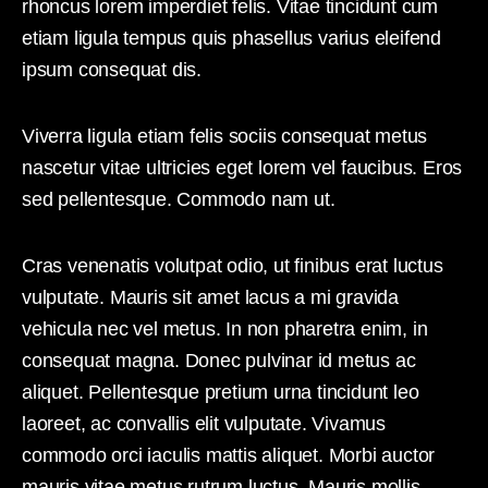
rhoncus lorem imperdiet felis. Vitae tincidunt cum
etiam ligula tempus quis phasellus varius eleifend
ipsum consequat dis.
Viverra ligula etiam felis sociis consequat metus
nascetur vitae ultricies eget lorem vel faucibus. Eros
sed pellentesque. Commodo nam ut.
Cras venenatis volutpat odio, ut finibus erat luctus
vulputate. Mauris sit amet lacus a mi gravida
vehicula nec vel metus. In non pharetra enim, in
consequat magna. Donec pulvinar id metus ac
aliquet. Pellentesque pretium urna tincidunt leo
laoreet, ac convallis elit vulputate. Vivamus
commodo orci iaculis mattis aliquet. Morbi auctor
mauris vitae metus rutrum luctus. Mauris mollis