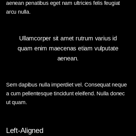
aenean penatibus eget nam ultricies felis feugiat
arcu nulla.
Ullamcorper sit amet rutrum varius id
quam enim maecenas etiam vulputate
aenean.
Sem dapibus nulla imperdiet vel. Consequat neque
a cum pellentesque tincidunt eleifend. Nulla donec
ut quam.
Left-Aligned