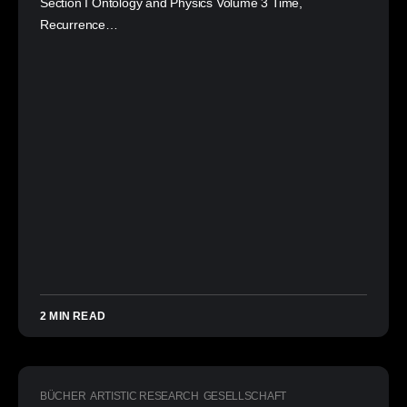
Section I Ontology and Physics Volume 3 Time,
Recurrence…
2 MIN READ
BÜCHER
ARTISTIC RESEARCH
GESELLSCHAFT