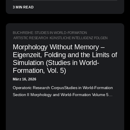
3 MIN READ
BUCHREIHE: STUDIES IN WORLD-FORMATION
ARTISTIC RESEARCH
KÜNSTLICHE INTELLIGENZ FOLGEN
Morphology Without Memory –
Eigenzeit, Folding and the Limits of
Simulation (Studies in World-
Formation, Vol. 5)
März 16, 2026
Operatoric Research CorpusStudies in World-Formation
Section II Morphology and World-Formation Volume 5…