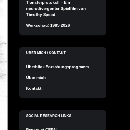
Transferprotokoll – Ein
neurodivergenter Spielfilm von
Timothy Speed
Werkschau: 1985-2026
ÜBER MICH / KONTAKT
Überblick Forschungsprogramm
Über mich
Kontakt
SOCIAL RESEARCH LINKS
Papers at CERN