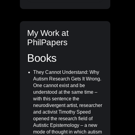
My Work at
PhilPapers
Books
They Cannot Understand: Why
Autism Research Gets It Wrong
.
One cannot exist and be
understood at the same time –
with this sentence the
neurodivergent artist, researcher
and activist Timothy Speed
opened the research field of
Autistic Epistemology – a new
mode of thought in which autism