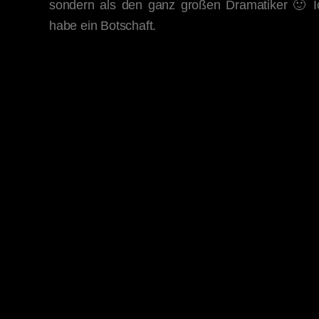
sondern als den ganz großen Dramatiker 🙂 I
habe ein Botschaft.