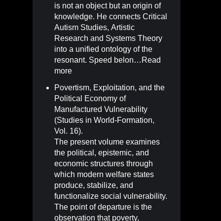
is not an object but an origin of
knowledge. He connects Critical
Autism Studies, Artistic
Research and Systems Theory
into a unified ontology of the
resonant. Speed belon…
Read
more
Povertism, Exploitation, and the
Political Economy of
Manufactured Vulnerability
(Studies in World-Formation,
Vol. 16)
.
The present volume examines
the political, epistemic, and
economic structures through
which modern welfare states
produce, stabilize, and
functionalize social vulnerability.
The point of departure is the
observation that poverty,