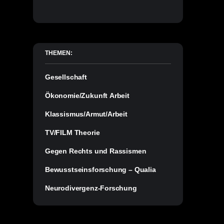
THEMEN:
Gesellschaft
Ökonomie/Zukunft Arbeit
Klassismus/Armut/Arbeit
TV/FILM Theorie
Gegen Rechts und Rassismen
Bewusstseinsforschung – Qualia
Neurodivergenz-Forschung