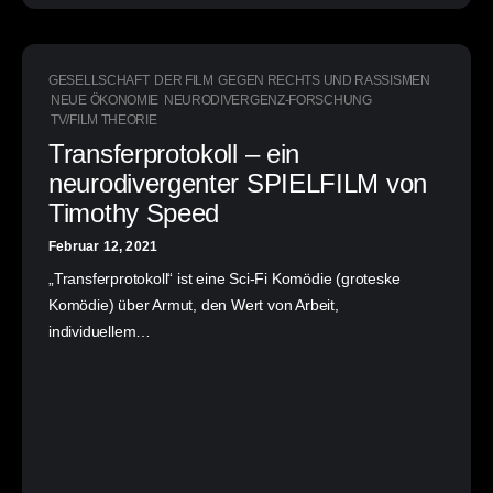
GESELLSCHAFT
DER FILM
GEGEN RECHTS UND RASSISMEN
NEUE ÖKONOMIE
NEURODIVERGENZ-FORSCHUNG
TV/FILM THEORIE
Transferprotokoll – ein
neurodivergenter SPIELFILM von
Timothy Speed
Februar 12, 2021
„Transferprotokoll“ ist eine Sci-Fi Komödie (groteske
Komödie) über Armut, den Wert von Arbeit,
individuellem…