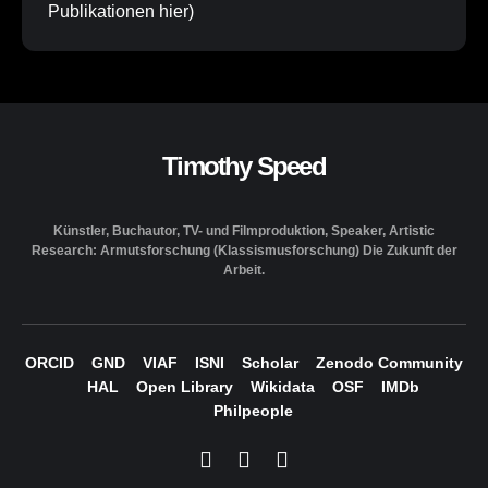
Publikationen
hier
)
Timothy Speed
Künstler, Buchautor, TV- und Filmproduktion, Speaker, Artistic
Research: Armutsforschung (Klassismusforschung) Die Zukunft der
Arbeit.
ORCID
GND
VIAF
ISNI
Scholar
Zenodo Community
HAL
Open Library
Wikidata
OSF
IMDb
Philpeople