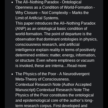
The All–Nothing Paradox - Ontological
Openness as a Condition of World-Formation -
Why Closure – Not Complexity – Marks the
Limit of Artificial Systems
.
This paper introduces the All–Nothing Paradox
(ANP) as an ontological basic condition of
world-formation. The point of departure is the
observation that dominant ontologies in physics,
consciousness research, and artificial
intelligence explain reality in terms of positively
determined entities: matter, energy, information,
or structure. Even where emptiness or vacuum
is invoked, these are interna…
Read more
The Physics of the Poor - A Neurodivergent
Meta-Theory of Consciousness
.
Contextual Research Note (Author Accepted
Manuscript) Contextual Research Note The
Physics of the Poor constitutes the ontological
and epistemological core of the author’s long-
term research corpus. First developed and