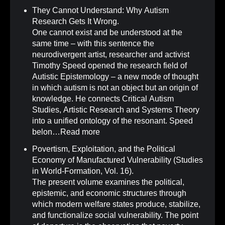
They Cannot Understand: Why Autism
Research Gets It Wrong
.
One cannot exist and be understood at the
same time – with this sentence the
neurodivergent artist, researcher and activist
Timothy Speed opened the research field of
Autistic Epistemology – a new mode of thought
in which autism is not an object but an origin of
knowledge. He connects Critical Autism
Studies, Artistic Research and Systems Theory
into a unified ontology of the resonant. Speed
belon…
Read more
Povertism, Exploitation, and the Political
Economy of Manufactured Vulnerability (Studies
in World-Formation, Vol. 16)
.
The present volume examines the political,
epistemic, and economic structures through
which modern welfare states produce, stabilize,
and functionalize social vulnerability. The point