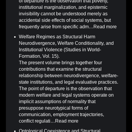
of departure is the observation that poverty,
institutional marginalization, and epistemic
invisibility cannot be understood merely as
accidental side effects of social systems, but
frequently arise from specific adm…
Read more
Welfare Regimes as Structural Harm
Neurodivergence, Welfare Conditionality, and
Institutional Violence (Studies in World-
Formation, Vol. 15)
.
The present volume brings together four
contributions that examine the structural
relationship between neurodivergence, welfare-
state institutions, and legal evaluative practices.
The point of departure is the observation that
modern welfare and legal systems operate on
implicit assumptions of normality that
presuppose neurotypical forms of
communication, employment trajectories,
conflict regulati…
Read more
Ontological Coexistence and Structural