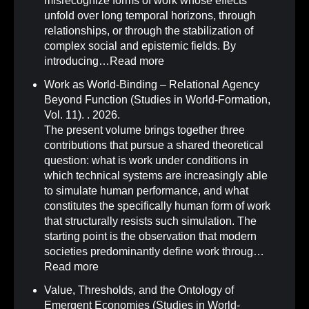
misrecognize forms of work whose effects
unfold over long temporal horizons, through
relationships, or through the stabilization of
complex social and epistemic fields. By
introducing…
Read more
Work as World-Binding – Relational Agency
Beyond Function (Studies in World-Formation,
Vol. 11)
.
. 2026.
The present volume brings together three
contributions that pursue a shared theoretical
question: what is work under conditions in
which technical systems are increasingly able
to simulate human performance, and what
constitutes the specifically human form of work
that structurally resists such simulation. The
starting point is the observation that modern
societies predominantly define work throug…
Read more
Value, Thresholds, and the Ontology of
Emergent Economies (Studies in World-