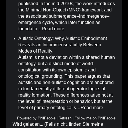
published in the mid-2010s, the work introduces
the Minimal Non-Object (MNO) framework and
the associated submergence–indimergence–
emergence cycle, which later function as
foundatio…
Read more
Autistic Ontology: Why Autistic Embodiment
Reveals an Incommensurability Between
Modes of Reality
.
Autism is not a deviation within a shared human
ontology, but a distinct mode of world-
constitution with its own epistemic and
ontological grounding. This paper argues that
autistic and non-autistic cognition are anchored
in fundamentally different operator logics of
reality formation. These differences arise not at
the level of interpretation or behavior, but at the
level of primary ontological s…
Read more
Powered by
PhilPeople
|
Refresh
|
Follow me on PhilPeople
Wird geladen... (Falls nicht, finden Sie meine