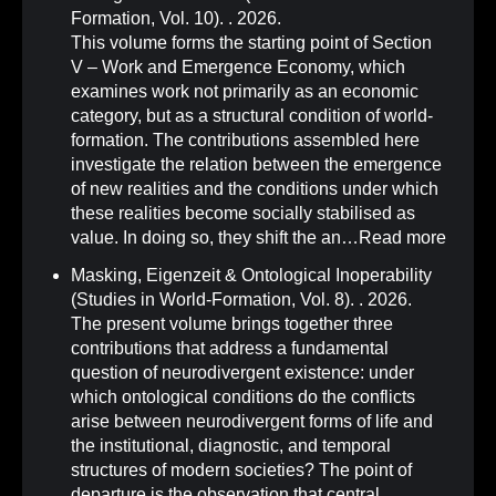
Formation, Vol. 10)
.
. 2026.
This volume forms the starting point of Section
V – Work and Emergence Economy, which
examines work not primarily as an economic
category, but as a structural condition of world-
formation. The contributions assembled here
investigate the relation between the emergence
of new realities and the conditions under which
these realities become socially stabilised as
value. In doing so, they shift the an…
Read more
Masking, Eigenzeit & Ontological Inoperability
(Studies in World-Formation, Vol. 8)
.
. 2026.
The present volume brings together three
contributions that address a fundamental
question of neurodivergent existence: under
which ontological conditions do the conflicts
arise between neurodivergent forms of life and
the institutional, diagnostic, and temporal
structures of modern societies? The point of
departure is the observation that central