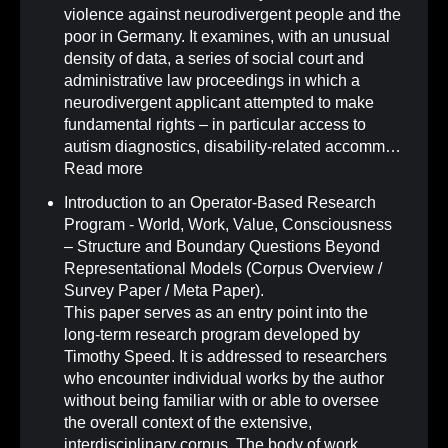
violence against neurodivergent people and the
poor in Germany. It examines, with an unusual
density of data, a series of social court and
administrative law proceedings in which a
neurodivergent applicant attempted to make
fundamental rights – in particular access to
autism diagnostics, disability-related accomm…
Read more
Introduction to an Operator-Based Research
Program - World, Work, Value, Consciousness
– Structure and Boundary Questions Beyond
Representational Models (Corpus Overview /
Survey Paper / Meta Paper)
.
This paper serves as an entry point into the
long-term research program developed by
Timothy Speed. It is addressed to researchers
who encounter individual works by the author
without being familiar with or able to oversee
the overall context of the extensive,
interdisciplinary corpus. The body of work