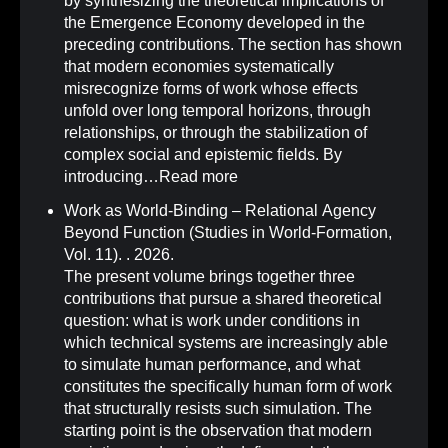
by synthesizing the theoretical implications of
the Emergence Economy developed in the
preceding contributions. The section has shown
that modern economies systematically
misrecognize forms of work whose effects
unfold over long temporal horizons, through
relationships, or through the stabilization of
complex social and epistemic fields. By
introducing…
Read more
Work as World-Binding – Relational Agency
Beyond Function (Studies in World-Formation,
Vol. 11)
.
. 2026.
The present volume brings together three
contributions that pursue a shared theoretical
question: what is work under conditions in
which technical systems are increasingly able
to simulate human performance, and what
constitutes the specifically human form of work
that structurally resists such simulation. The
starting point is the observation that modern