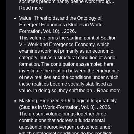
societies predominantly define work throug…
Read more
Value, Thresholds, and the Ontology of
Emergent Economies (Studies in World-
Formation, Vol. 10)
.
. 2026.
This volume forms the starting point of Section
V – Work and Emergence Economy, which
examines work not primarily as an economic
category, but as a structural condition of world-
formation. The contributions assembled here
investigate the relation between the emergence
of new realities and the conditions under which
these realities become socially stabilised as
value. In doing so, they shift the an…
Read more
Masking, Eigenzeit & Ontological Inoperability
(Studies in World-Formation, Vol. 8)
.
. 2026.
The present volume brings together three
contributions that address a fundamental
question of neurodivergent existence: under
which ontological conditions do the conflicts