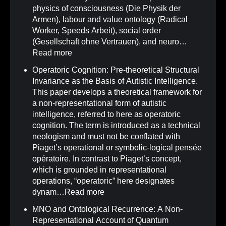
physics of consciousness (Die Physik der
Armen), labour and value ontology (Radical
Worker, Speeds Arbeit), social order
(Gesellschaft ohne Vertrauen), and neuro…
Read more
Operatoric Cognition: Pre-theoretical Structural
Invariance as the Basis of Autistic Intelligence
.
This paper develops a theoretical framework for
a non-representational form of autistic
intelligence, referred to here as operatoric
cognition. The term is introduced as a technical
neologism and must not be conflated with
Piaget’s operational or symbolic-logical pensée
opératoire. In contrast to Piaget’s concept,
which is grounded in representational
operations, “operatoric” here designates
dynam…
Read more
MNO and Ontological Recurrence: A Non-
Representational Account of Quantum