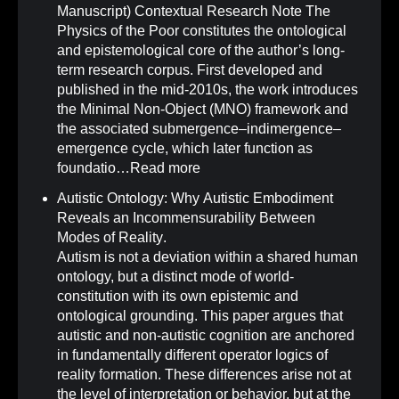
Manuscript) Contextual Research Note The
Physics of the Poor constitutes the ontological
and epistemological core of the author’s long-
term research corpus. First developed and
published in the mid-2010s, the work introduces
the Minimal Non-Object (MNO) framework and
the associated submergence–indimergence–
emergence cycle, which later function as
foundatio…
Read more
Autistic Ontology: Why Autistic Embodiment
Reveals an Incommensurability Between
Modes of Reality
.
Autism is not a deviation within a shared human
ontology, but a distinct mode of world-
constitution with its own epistemic and
ontological grounding. This paper argues that
autistic and non-autistic cognition are anchored
in fundamentally different operator logics of
reality formation. These differences arise not at
the level of interpretation or behavior, but at the