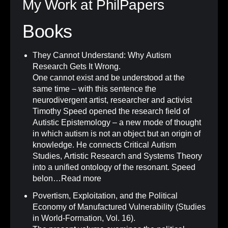
My Work at PhilPapers
Books
They Cannot Understand: Why Autism
Research Gets It Wrong
.
One cannot exist and be understood at the
same time – with this sentence the
neurodivergent artist, researcher and activist
Timothy Speed opened the research field of
Autistic Epistemology – a new mode of thought
in which autism is not an object but an origin of
knowledge. He connects Critical Autism
Studies, Artistic Research and Systems Theory
into a unified ontology of the resonant. Speed
belon…
Read more
Povertism, Exploitation, and the Political
Economy of Manufactured Vulnerability (Studies
in World-Formation, Vol. 16)
.