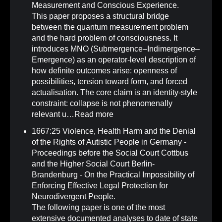
Measurement and Conscious Experience
.
This paper proposes a structural bridge
between the quantum measurement problem
and the hard problem of consciousness. It
introduces MNO (Submergence–Indimergence–
Emergence) as an operator-level description of
how definite outcomes arise: openness of
possibilities, tension toward form, and forced
actualisation. The core claim is an identity-style
constraint: collapse is not phenomenally
relevant u…
Read more
1667:25 Violence, Health Harm and the Denial
of the Rights of Autistic People in Germany -
Proceedings before the Social Court Cottbus
and the Higher Social Court Berlin-
Brandenburg - On the Practical Impossibility of
Enforcing Effective Legal Protection for
Neurodivergent People
.
The following paper is one of the most
extensive documented analyses to date of state