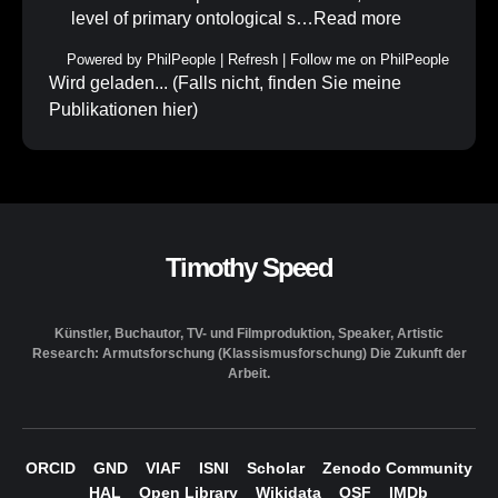
level of primary ontological s…
Read more
Powered by
PhilPeople
|
Refresh
|
Follow me on PhilPeople
Wird geladen... (Falls nicht, finden Sie meine
Publikationen
hier
)
Timothy Speed
Künstler, Buchautor, TV- und Filmproduktion, Speaker, Artistic
Research: Armutsforschung (Klassismusforschung) Die Zukunft der
Arbeit.
ORCID
GND
VIAF
ISNI
Scholar
Zenodo Community
HAL
Open Library
Wikidata
OSF
IMDb