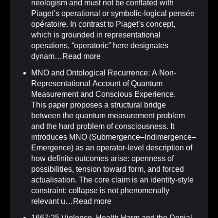
neologism and must not be conflated with
Piaget’s operational or symbolic-logical pensée
opératoire. In contrast to Piaget’s concept,
which is grounded in representational
operations, “operatoric” here designates
dynam…
Read more
MNO and Ontological Recurrence: A Non-
Representational Account of Quantum
Measurement and Conscious Experience
.
This paper proposes a structural bridge
between the quantum measurement problem
and the hard problem of consciousness. It
introduces MNO (Submergence–Indimergence–
Emergence) as an operator-level description of
how definite outcomes arise: openness of
possibilities, tension toward form, and forced
actualisation. The core claim is an identity-style
constraint: collapse is not phenomenally
relevant u…
Read more
1667:25 Violence, Health Harm and the Denial