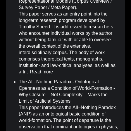
Representational Models (Corpus Overview /
Survey Paper / Meta Paper)
.
This paper serves as an entry point into the
long-term research program developed by
Timothy Speed. It is addressed to researchers
who encounter individual works by the author
without being familiar with or able to oversee
the overall context of the extensive,
interdisciplinary corpus. The body of work
comprises theoretical texts, monographs,
institution- and law-critical analyses, as well as
arti…
Read more
The All–Nothing Paradox - Ontological
Openness as a Condition of World-Formation -
Why Closure – Not Complexity – Marks the
Limit of Artificial Systems
.
This paper introduces the All–Nothing Paradox
(ANP) as an ontological basic condition of
world-formation. The point of departure is the
observation that dominant ontologies in physics,