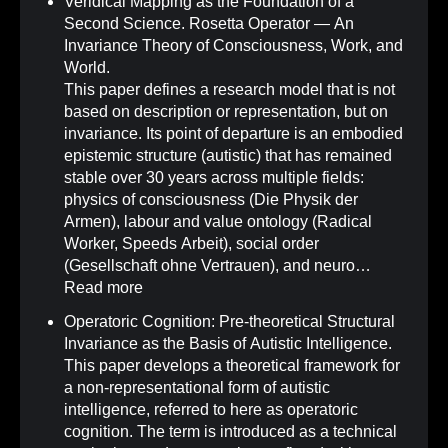
Veridical Mapping as the Foundation of a
Second Science. Rosetta Operator — An
Invariance Theory of Consciousness, Work, and
World.
This paper defines a research model that is not
based on description or representation, but on
invariance. Its point of departure is an embodied
epistemic structure (autistic) that has remained
stable over 30 years across multiple fields:
physics of consciousness (Die Physik der
Armen), labour and value ontology (Radical
Worker, Speeds Arbeit), social order
(Gesellschaft ohne Vertrauen), and neuro…
Read more
Operatoric Cognition: Pre-theoretical Structural
Invariance as the Basis of Autistic Intelligence
.
This paper develops a theoretical framework for
a non-representational form of autistic
intelligence, referred to here as operatoric
cognition. The term is introduced as a technical