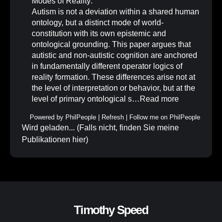
Modes of Reality
.
Autism is not a deviation within a shared human
ontology, but a distinct mode of world-
constitution with its own epistemic and
ontological grounding. This paper argues that
autistic and non-autistic cognition are anchored
in fundamentally different operator logics of
reality formation. These differences arise not at
the level of interpretation or behavior, but at the
level of primary ontological s…
Read more
Powered by
PhilPeople
|
Refresh
|
Follow me on PhilPeople
Wird geladen... (Falls nicht, finden Sie meine
Publikationen
hier
)
Timothy Speed