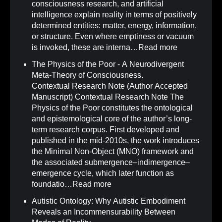
consciousness research, and artificial
intelligence explain reality in terms of positively
determined entities: matter, energy, information,
or structure. Even where emptiness or vacuum
is invoked, these are interna…
Read more
The Physics of the Poor - A Neurodivergent
Meta-Theory of Consciousness
.
Contextual Research Note (Author Accepted
Manuscript) Contextual Research Note The
Physics of the Poor constitutes the ontological
and epistemological core of the author’s long-
term research corpus. First developed and
published in the mid-2010s, the work introduces
the Minimal Non-Object (MNO) framework and
the associated submergence–indimergence–
emergence cycle, which later function as
foundatio…
Read more
Autistic Ontology: Why Autistic Embodiment
Reveals an Incommensurability Between