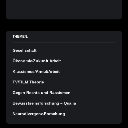
THEMEN:
Gesellschaft
Ökonomie/Zukunft Arbeit
Klassismus/Armut/Arbeit
TV/FILM Theorie
Gegen Rechts und Rassismen
Bewusstseinsforschung – Qualia
Neurodivergenz-Forschung