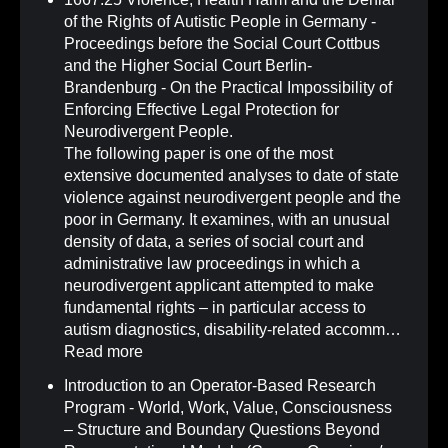
of the Rights of Autistic People in Germany -
Proceedings before the Social Court Cottbus
and the Higher Social Court Berlin-
Brandenburg - On the Practical Impossibility of
Enforcing Effective Legal Protection for
Neurodivergent People
.
The following paper is one of the most
extensive documented analyses to date of state
violence against neurodivergent people and the
poor in Germany. It examines, with an unusual
density of data, a series of social court and
administrative law proceedings in which a
neurodivergent applicant attempted to make
fundamental rights – in particular access to
autism diagnostics, disability-related accomm…
Read more
Introduction to an Operator-Based Research
Program - World, Work, Value, Consciousness
– Structure and Boundary Questions Beyond