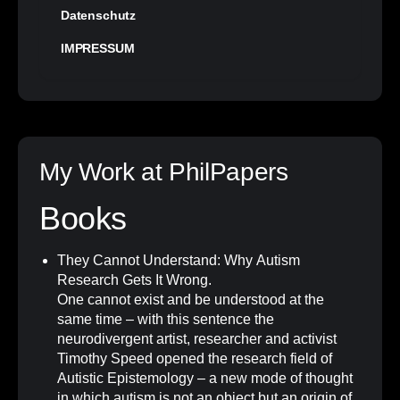
Datenschutz
IMPRESSUM
My Work at PhilPapers
Books
They Cannot Understand: Why Autism
Research Gets It Wrong
.
One cannot exist and be understood at the
same time – with this sentence the
neurodivergent artist, researcher and activist
Timothy Speed opened the research field of
Autistic Epistemology – a new mode of thought
in which autism is not an object but an origin of